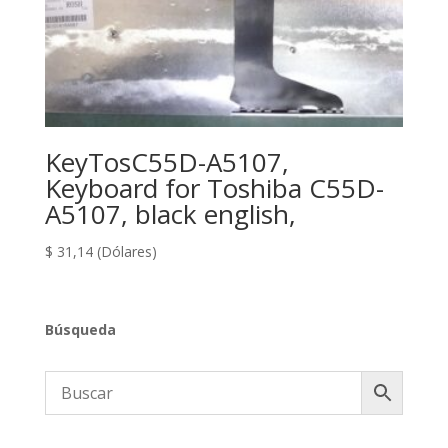
KeyTosC55D-A5107,
Keyboard for Toshiba C55D-
A5107, black english,
$
31,14
(Dólares)
Búsqueda