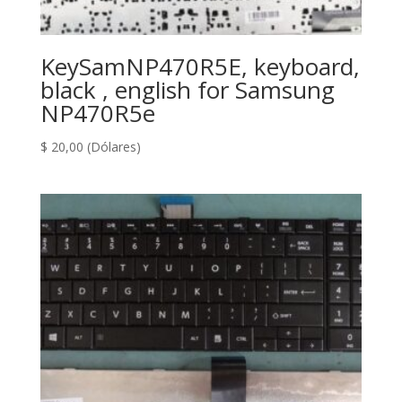
KeySamNP470R5E, keyboard,
black , english for Samsung
NP470R5e
$
20,00
(Dólares)