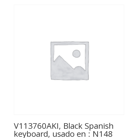
V113760AKI, Black Spanish
keyboard, usado en : N148