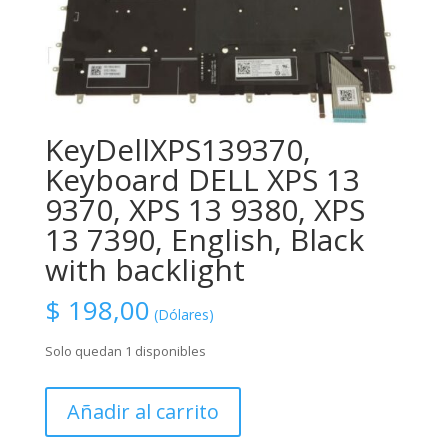
KeyDellXPS139370,
Keyboard DELL XPS 13
9370, XPS 13 9380, XPS
13 7390, English, Black
with backlight
$
198,00
(Dólares)
Solo quedan 1 disponibles
KeyDellXPS139370,
Añadir al carrito
Keyboard
DELL