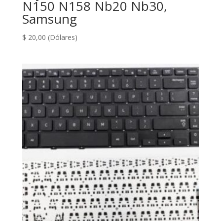
N150 N158 Nb20 Nb30,
Samsung
$
20,00
(Dólares)