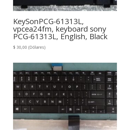
KeySonPCG-61313L,
vpcea24fm, keyboard sony
PCG-61313L, English, Black
$
30,00
(Dólares)