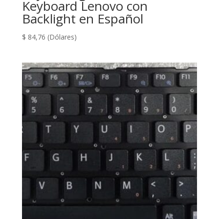
Keyboard Lenovo con
Backlight en Español
$
84,76
(Dólares)