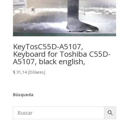
KeyTosC55D-A5107,
Keyboard for Toshiba C55D-
A5107, black english,
$
31,14
(Dólares)
Búsqueda