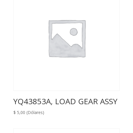
YQ43853A, LOAD GEAR ASSY
$
5,00
(Dólares)