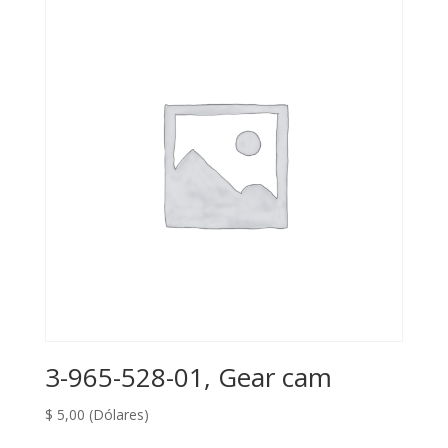
3-965-528-01, Gear cam
$
5,00
(Dólares)