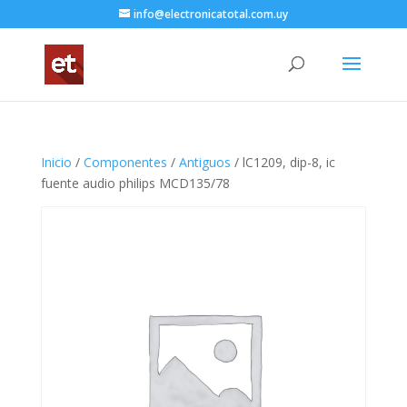
info@electronicatotal.com.uy
Inicio
/
Componentes
/
Antiguos
/ lC1209, dip-8, ic
fuente audio philips MCD135/78