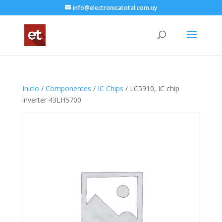
info@electronicatotal.com.uy
Inicio
/
Componentes
/
IC Chips
/ LC5910, IC chip
inverter 43LH5700