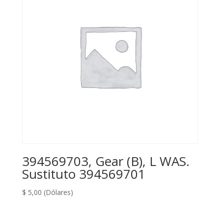
394569703, Gear (B), L WAS.
Sustituto 394569701
$
5,00
(Dólares)