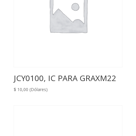
JCY0100, IC PARA GRAXM22
$
10,00
(Dólares)