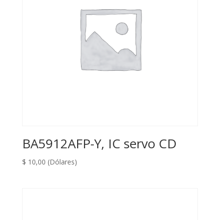
BA5912AFP-Y, IC servo CD
$
10,00
(Dólares)