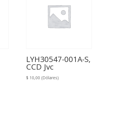
LYH30547-001A-S,
CCD Jvc
$
10,00
(Dólares)