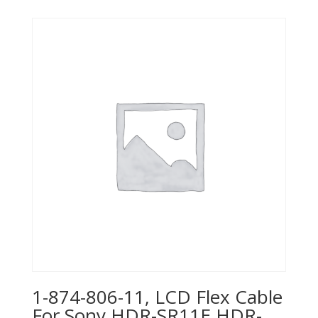
1-874-806-11, LCD Flex Cable
For Sony HDR-SR11E HDR-