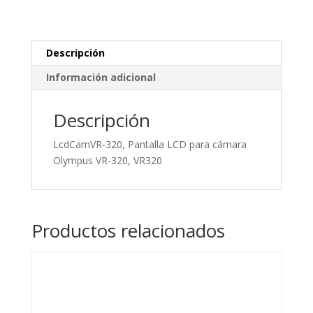
cámara
Olympus
VR-
320,
Descripción
VR320
Información adicional
cantidad
Descripción
LcdCamVR-320, Pantalla LCD para cámara
Olympus VR-320, VR320
Productos relacionados