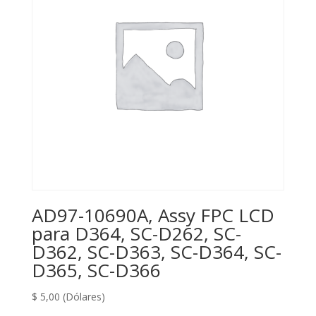
AD97-10690A, Assy FPC LCD
para D364, SC-D262, SC-
D362, SC-D363, SC-D364, SC-
D365, SC-D366
$
5,00
(Dólares)