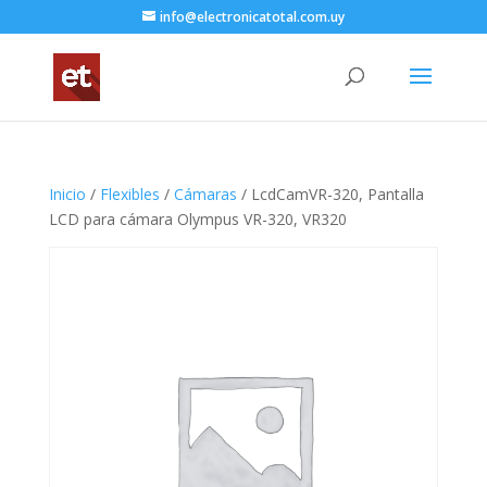
info@electronicatotal.com.uy
Inicio
/
Flexibles
/
Cámaras
/ LcdCamVR-320, Pantalla
LCD para cámara Olympus VR-320, VR320