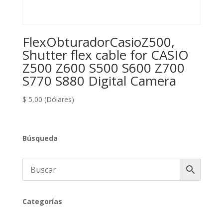
FlexObturadorCasioZ500,
Shutter flex cable for CASIO
Z500 Z600 S500 S600 Z700
S770 S880 Digital Camera
$
5,00
(Dólares)
Búsqueda
Categorías