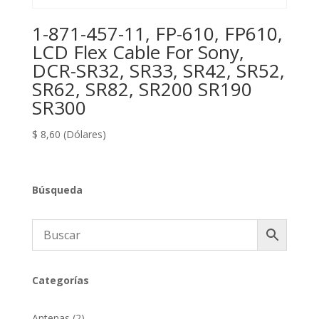
1-871-457-11, FP-610, FP610,
LCD Flex Cable For Sony,
DCR-SR32, SR33, SR42, SR52,
SR62, SR82, SR200 SR190
SR300
$
8,60
(Dólares)
Búsqueda
Categorías
2
Antenas
2