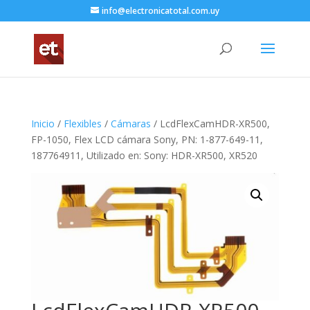
info@electronicatotal.com.uy
Inicio
/
Flexibles
/
Cámaras
/ LcdFlexCamHDR-XR500,
FP-1050, Flex LCD cámara Sony, PN: 1-877-649-11,
187764911, Utilizado en: Sony: HDR-XR500, XR520