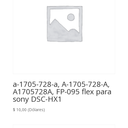
a-1705-728-a, A-1705-728-A,
A1705728A, FP-095 flex para
sony DSC-HX1
$
10,00
(Dólares)