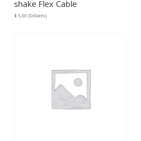
shake Flex Cable
$
5,00
(Dólares)