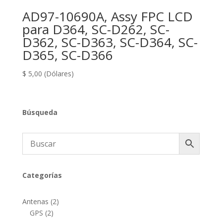
AD97-10690A, Assy FPC LCD
para D364, SC-D262, SC-
D362, SC-D363, SC-D364, SC-
D365, SC-D366
$
5,00
(Dólares)
Búsqueda
Categorías
2
Antenas
2
2
productos
GPS
2