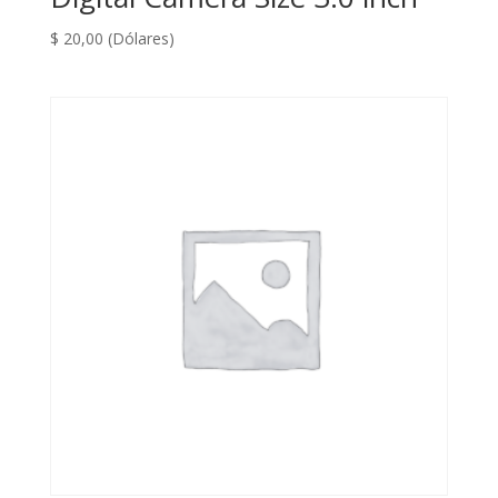
$
20,00
(Dólares)