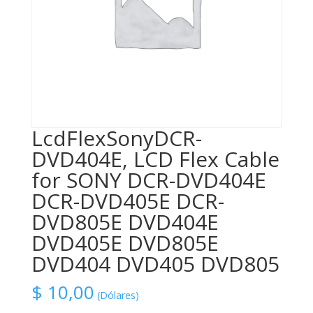
LcdFlexSonyDCR-
DVD404E, LCD Flex Cable
for SONY DCR-DVD404E
DCR-DVD405E DCR-
DVD805E DVD404E
DVD405E DVD805E
DVD404 DVD405 DVD805
$
10,00
(Dólares)