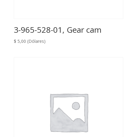
3-965-528-01, Gear cam
$
5,00
(Dólares)