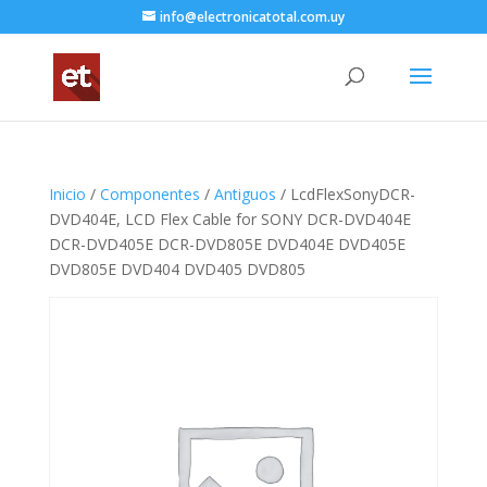
info@electronicatotal.com.uy
Inicio
/
Componentes
/
Antiguos
/ LcdFlexSonyDCR-
DVD404E, LCD Flex Cable for SONY DCR-DVD404E
DCR-DVD405E DCR-DVD805E DVD404E DVD405E
DVD805E DVD404 DVD405 DVD805