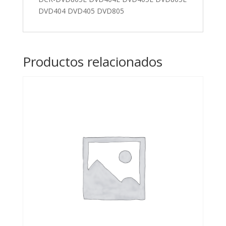
DVD405
DVD404 DVD405 DVD805
DVD805
cantidad
Productos relacionados