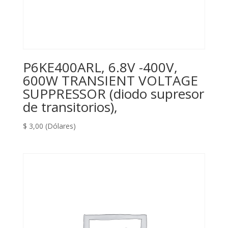
P6KE400ARL, 6.8V -400V,
600W TRANSIENT VOLTAGE
SUPPRESSOR (diodo supresor
de transitorios),
$
3,00
(Dólares)