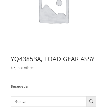
YQ43853A, LOAD GEAR ASSY
$
5,00
(Dólares)
Búsqueda