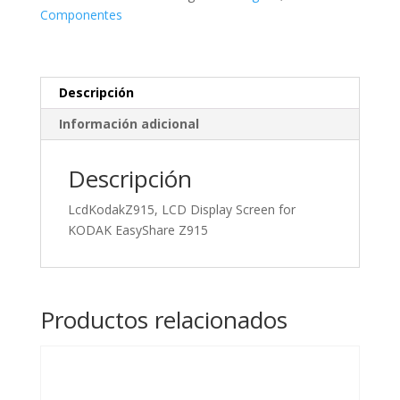
KODAK
Componentes
EasyShare
Z915
cantidad
Descripción
Información adicional
Descripción
LcdKodakZ915, LCD Display Screen for
KODAK EasyShare Z915
Productos relacionados