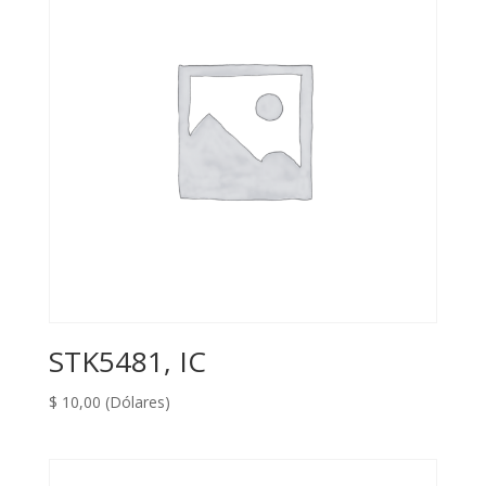
STK5481, IC
$
10,00
(Dólares)