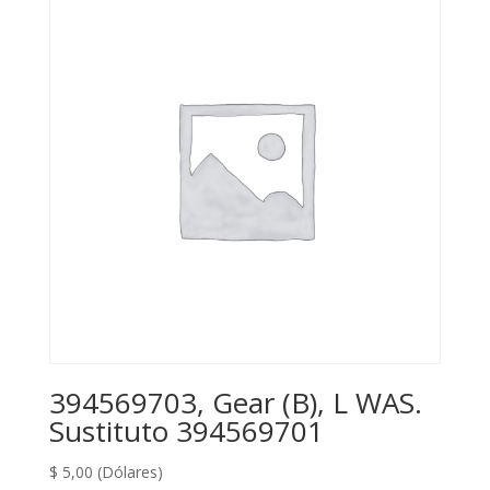
394569703, Gear (B), L WAS.
Sustituto 394569701
$
5,00
(Dólares)