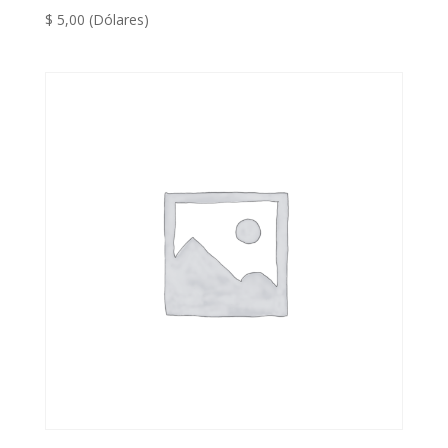
$
5,00
(Dólares)