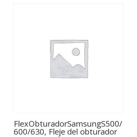
FlexObturadorSamsungS500/
600/630, Fleje del obturador