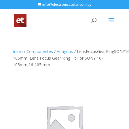
info@electronicatotal.com.uy
Inicio
/
Componentes
/
Antiguos
/ LensFocusGearRingSONY16
105mm, Lens Focus Gear Ring Fit For SONY 16-
105mm,16-105 mm