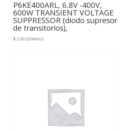
P6KE400ARL, 6.8V -400V,
600W TRANSIENT VOLTAGE
SUPPRESSOR (diodo supresor
de transitorios),
$
3,00
(Dólares)