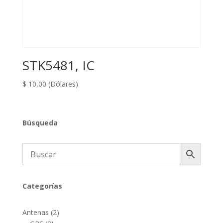
STK5481, IC
$
10,00
(Dólares)
Búsqueda
Categorías
2
Antenas
2