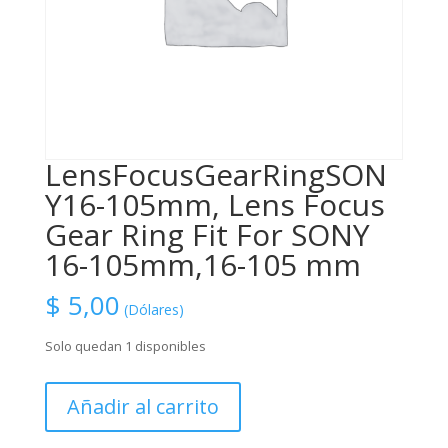
LensFocusGearRingSON
Y16-105mm, Lens Focus
Gear Ring Fit For SONY
16-105mm,16-105 mm
$
5,00
(Dólares)
Solo quedan 1 disponibles
LensFocusGearRingSONY16-
Añadir al carrito
105mm,
Lens