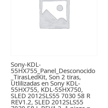
Sony-KDL-
55HX755_Panel_Desconocido
_TirasLedKit, Son 2 tiras,
Utlilizadas en Sony KDL-
55HX755, KDL-55HX750,
SLED 2012SLS55 7030 58 R
REV1.2, SLED 2012SLS55