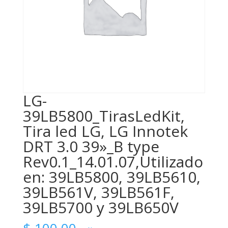
LG-
39LB5800_TirasLedKit,
Tira led LG, LG Innotek
DRT 3.0 39»_B type
Rev0.1_14.01.07,Utilizado
en: 39LB5800, 39LB5610,
39LB561V, 39LB561F,
39LB5700 y 39LB650V