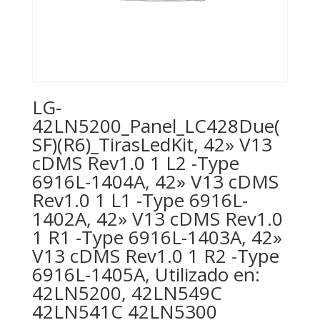
LG-
42LN5200_Panel_LC428Due(
SF)(R6)_TirasLedKit, 42» V13
cDMS Rev1.0 1 L2 -Type
6916L-1404A, 42» V13 cDMS
Rev1.0 1 L1 -Type 6916L-
1402A, 42» V13 cDMS Rev1.0
1 R1 -Type 6916L-1403A, 42»
V13 cDMS Rev1.0 1 R2 -Type
6916L-1405A, Utilizado en:
42LN5200, 42LN549C
42LN541C 42LN5300