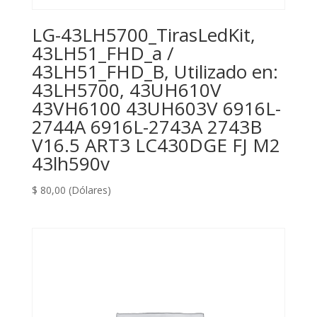
LG-43LH5700_TirasLedKit,
43LH51_FHD_a /
43LH51_FHD_B, Utilizado en:
43LH5700, 43UH610V
43VH6100 43UH603V 6916L-
2744A 6916L-2743A 2743B
V16.5 ART3 LC430DGE FJ M2
43lh590v
$
80,00
(Dólares)