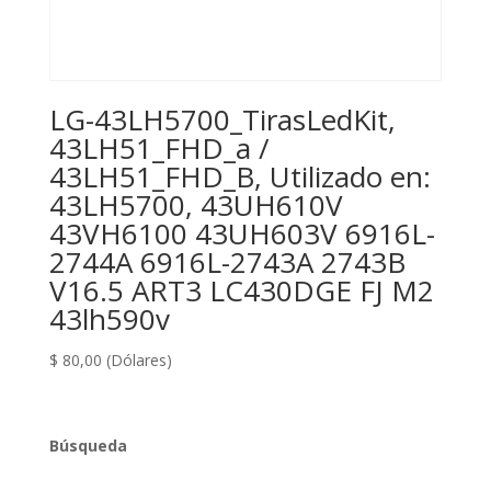
LG-43LH5700_TirasLedKit,
43LH51_FHD_a /
43LH51_FHD_B, Utilizado en:
43LH5700, 43UH610V
43VH6100 43UH603V 6916L-
2744A 6916L-2743A 2743B
V16.5 ART3 LC430DGE FJ M2
43lh590v
$
80,00
(Dólares)
Búsqueda