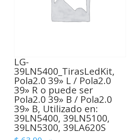
LG-
39LN5400_TirasLedKit,
Pola2.0 39» L / Pola2.0
39» R o puede ser
Pola2.0 39» B / Pola2.0
39» B, Utilizado en:
39LN5400, 39LN5100,
39LN5300, 39LA620S