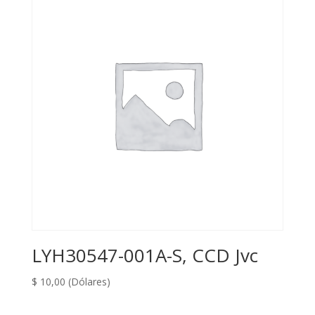
LYH30547-001A-S, CCD Jvc
$
10,00
(Dólares)