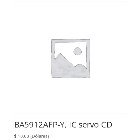
BA5912AFP-Y, IC servo CD
$
10,00
(Dólares)