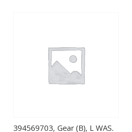
394569703, Gear (B), L WAS.