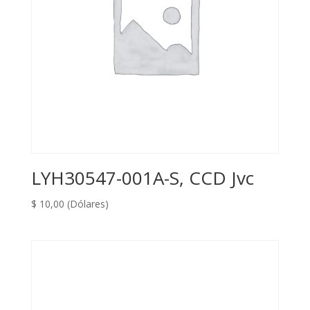
LYH30547-001A-S, CCD Jvc
$
10,00
(Dólares)