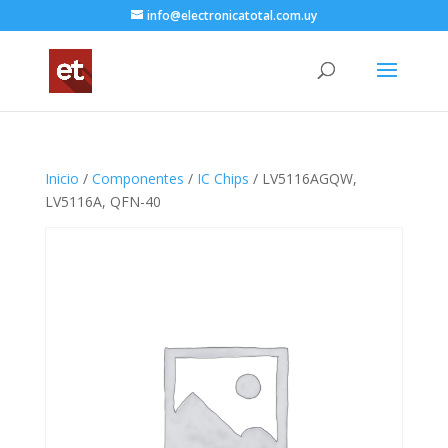
info@electronicatotal.com.uy
Inicio
/
Componentes
/
IC Chips
/ LV5116AGQW,
LV5116A, QFN-40