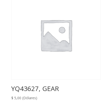
YQ43627, GEAR
$
5,00
(Dólares)