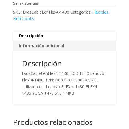
Sin existencias
SKU:
LvdsCableLenFlex4-1480
Categorías:
Flexibles
,
Notebooks
Descripción
Información adicional
Descripción
LvdsCableLenFlex4-1480, LCD FLEX Lenovo
Flex 4-1480, P/N: DC02002D000 Rev:2.0,
Utilizado en: Lenovo FLEX 4-1480 FLEX4
1435 YOGA 1470 510-14IKB
Productos relacionados