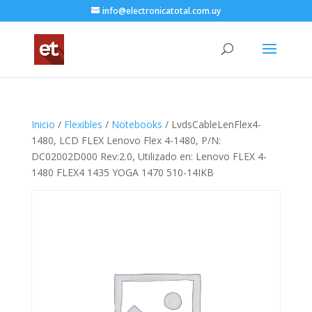
info@electronicatotal.com.uy
Inicio
/
Flexibles
/
Notebooks
/ LvdsCableLenFlex4-
1480, LCD FLEX Lenovo Flex 4-1480, P/N:
DC02002D000 Rev:2.0, Utilizado en: Lenovo FLEX 4-
1480 FLEX4 1435 YOGA 1470 510-14IKB