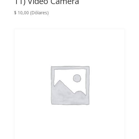
11) Video Camera
$
10,00
(Dólares)