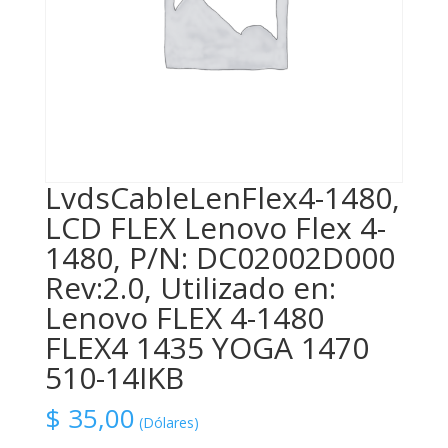
LvdsCableLenFlex4-1480,
LCD FLEX Lenovo Flex 4-
1480, P/N: DC02002D000
Rev:2.0, Utilizado en:
Lenovo FLEX 4-1480
FLEX4 1435 YOGA 1470
510-14IKB
$
35,00
(Dólares)