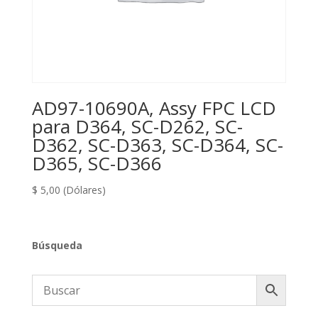
AD97-10690A, Assy FPC LCD
para D364, SC-D262, SC-
D362, SC-D363, SC-D364, SC-
D365, SC-D366
$
5,00
(Dólares)
Búsqueda