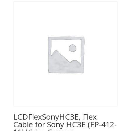
LCDFlexSonyHC3E, Flex
Cable for Sony HC3E (FP-412-