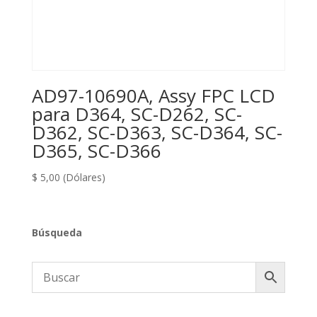
AD97-10690A, Assy FPC LCD
para D364, SC-D262, SC-
D362, SC-D363, SC-D364, SC-
D365, SC-D366
$
5,00
(Dólares)
Búsqueda