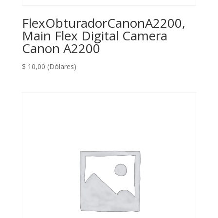
FlexObturadorCanonA2200,
Main Flex Digital Camera
Canon A2200
$
10,00
(Dólares)