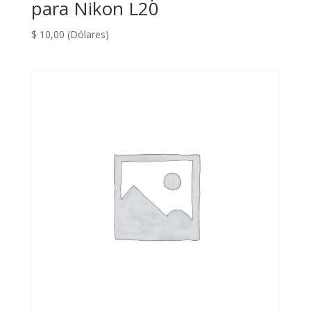
para Nikon L20
$
10,00
(Dólares)