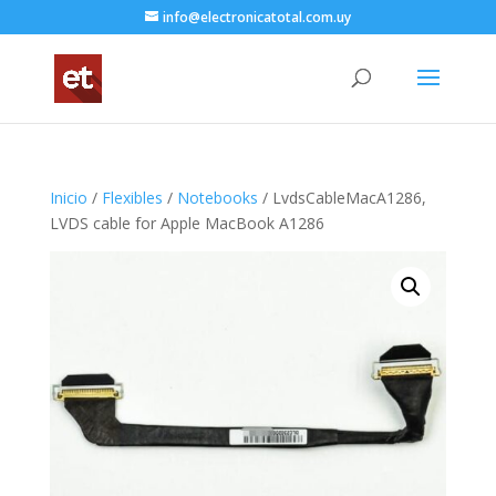
info@electronicatotal.com.uy
Inicio
/
Flexibles
/
Notebooks
/ LvdsCableMacA1286,
LVDS cable for Apple MacBook A1286