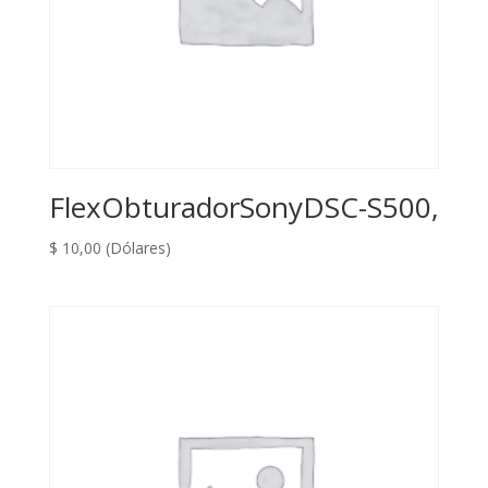
FlexObturadorSonyDSC-S500,
$
10,00
(Dólares)