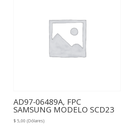
AD97-06489A, FPC
SAMSUNG MODELO SCD23
$
5,00
(Dólares)