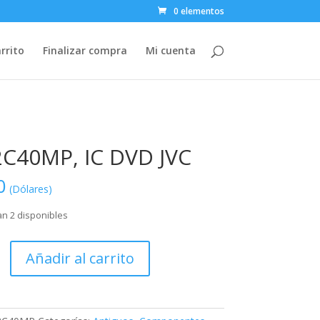
0 elementos
rrito
Finalizar compra
Mi cuenta
C40MP, IC DVD JVC
0
(Dólares)
n 2 disponibles
MP,
Añadir al carrito