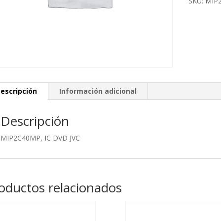
SKU:
MIP
escripción
Información adicional
Descripción
MIP2C40MP, IC DVD JVC
oductos relacionados