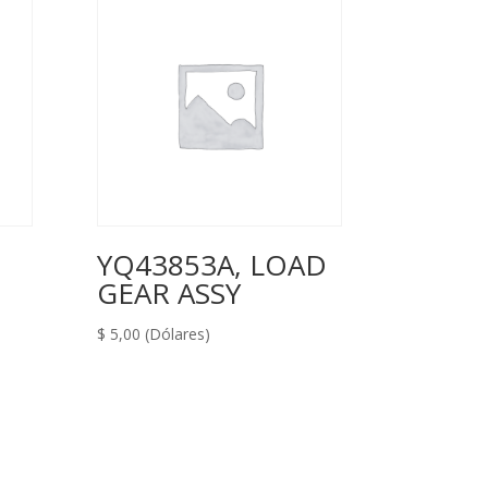
YQ43853A, LOAD
GEAR ASSY
$
5,00
(Dólares)