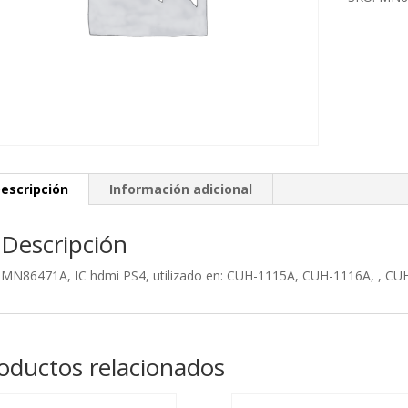
escripción
Información adicional
Descripción
MN86471A, IC hdmi PS4, utilizado en: CUH-1115A, CUH-1116A, , C
oductos relacionados