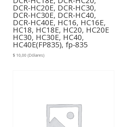
DCR-HC18E, DCR-HC20,
DCR-HC20E, DCR-HC30,
DCR-HC30E, DCR-HC40,
DCR-HC40E, HC16, HC16E,
HC18, HC18E, HC20, HC20E
HC30, HC30E, HC40,
HC40E(FP835), fp-835
$
10,00
(Dólares)