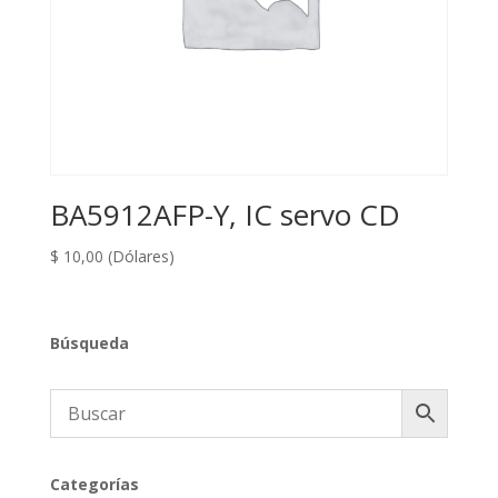
BA5912AFP-Y, IC servo CD
$
10,00
(Dólares)
Búsqueda
Categorías