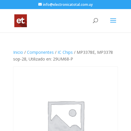
info@electronicatotal.com.uy
Inicio
/
Componentes
/
IC Chips
/ MP3378E, MP3378
sop-28, Utilizado en: 29UM68-P