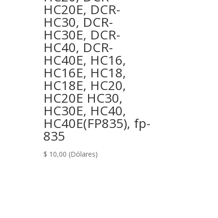
HC20E, DCR-
HC30, DCR-
HC30E, DCR-
HC40, DCR-
HC40E, HC16,
HC16E, HC18,
HC18E, HC20,
HC20E HC30,
HC30E, HC40,
HC40E(FP835), fp-
835
$
10,00
(Dólares)