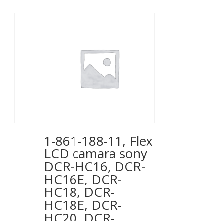
1-861-188-11, Flex
LCD camara sony
DCR-HC16, DCR-
HC16E, DCR-
HC18, DCR-
HC18E, DCR-
HC20, DCR-