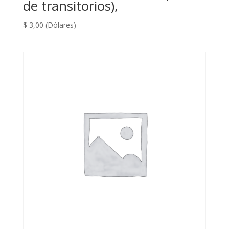
de transitorios),
$
3,00
(Dólares)