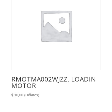
RMOTMA002WJZZ, LOADIN
MOTOR
$
10,00
(Dólares)