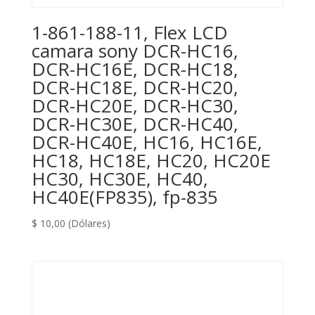
1-861-188-11, Flex LCD
camara sony DCR-HC16,
DCR-HC16E, DCR-HC18,
DCR-HC18E, DCR-HC20,
DCR-HC20E, DCR-HC30,
DCR-HC30E, DCR-HC40,
DCR-HC40E, HC16, HC16E,
HC18, HC18E, HC20, HC20E
HC30, HC30E, HC40,
HC40E(FP835), fp-835
$
10,00
(Dólares)