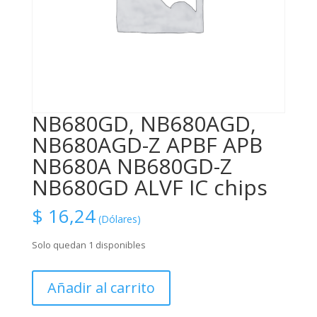
NB680GD, NB680AGD,
NB680AGD-Z APBF APB
NB680A NB680GD-Z
NB680GD ALVF IC chips
$
16,24
(Dólares)
Solo quedan 1 disponibles
NB680GD,
Añadir al carrito
NB680AGD,
NB680AGD-