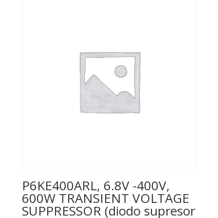
P6KE400ARL, 6.8V -400V,
600W TRANSIENT VOLTAGE
SUPPRESSOR (diodo supresor