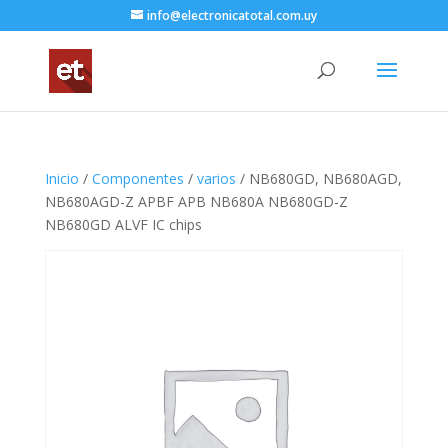
info@electronicatotal.com.uy
Inicio
/
Componentes
/
varios
/ NB680GD, NB680AGD,
NB680AGD-Z APBF APB NB680A NB680GD-Z
NB680GD ALVF IC chips