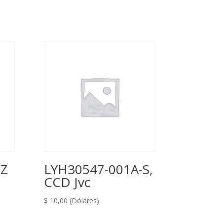
Z
LYH30547-001A-S,
CCD Jvc
$
10,00
(Dólares)