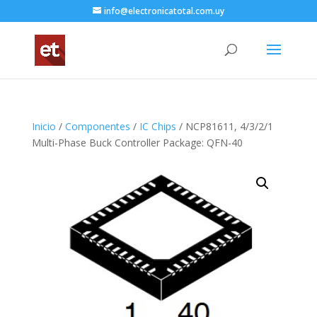
info@electronicatotal.com.uy
Inicio
/
Componentes
/
IC Chips
/ NCP81611, 4/3/2/1
Multi-Phase Buck Controller Package: QFN-40