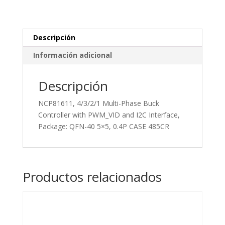
Controller
Package:
QFN-
40
Descripción
cantidad
Información adicional
Descripción
NCP81611, 4/3/2/1 Multi-Phase Buck
Controller with PWM_VID and I2C Interface,
Package: QFN-40 5×5, 0.4P CASE 485CR
Productos relacionados