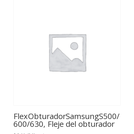
FlexObturadorSamsungS500/
600/630, Fleje del obturador