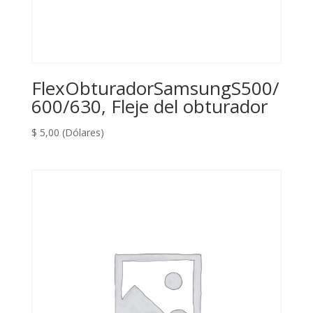
FlexObturadorSamsungS500/
600/630, Fleje del obturador
$
5,00
(Dólares)