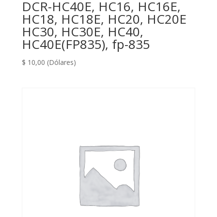
DCR-HC40E, HC16, HC16E,
HC18, HC18E, HC20, HC20E
HC30, HC30E, HC40,
HC40E(FP835), fp-835
$
10,00
(Dólares)