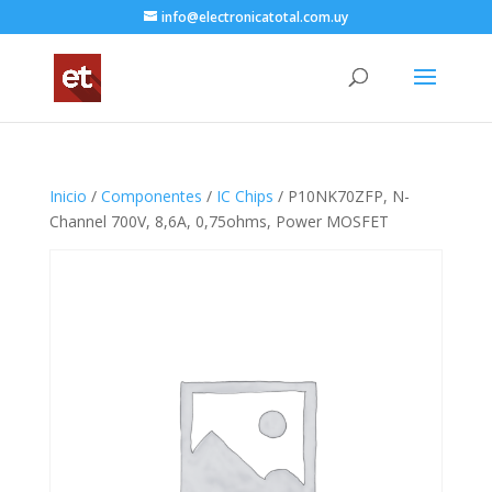
info@electronicatotal.com.uy
Inicio
/
Componentes
/
IC Chips
/ P10NK70ZFP, N-
Channel 700V, 8,6A, 0,75ohms, Power MOSFET