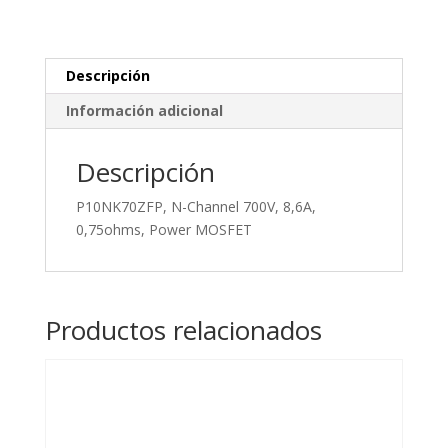
0,75ohms,
Power
MOSFET
cantidad
Descripción
Información adicional
Descripción
P10NK70ZFP, N-Channel 700V, 8,6A,
0,75ohms, Power MOSFET
Productos relacionados