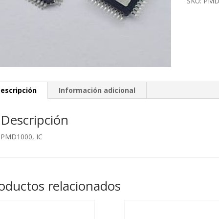
SKU:
PMD
escripción
Información adicional
Descripción
PMD1000, IC
oductos relacionados