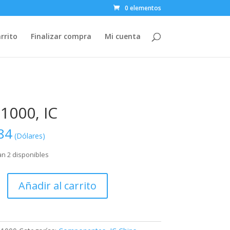
0 elementos
rrito
Finalizar compra
Mi cuenta
000, IC
84
(Dólares)
n 2 disponibles
,
Añadir al carrito