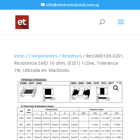
info@electronicatotal.com.uy
Inicio
/
Componentes
/
Resistivos
/ ResSMD10R-0201,
Resistencia SMD 10 ohm, (0201) 1/20w, Tolerancia
1%, Utilizada en: Macbooks