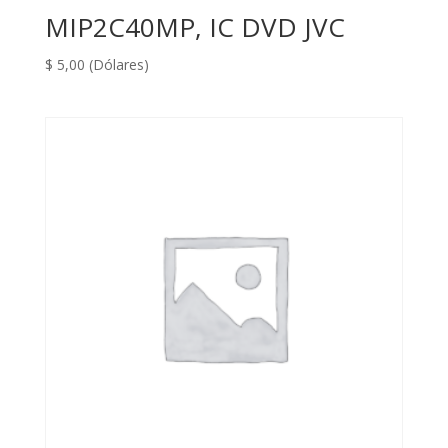
MIP2C40MP, IC DVD JVC
$
5,00
(Dólares)