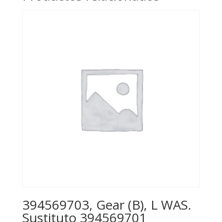
394569703, Gear (B), L WAS.
Sustituto 394569701