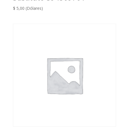
$
5,00
(Dólares)