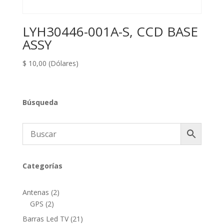
LYH30446-001A-S, CCD BASE
ASSY
$
10,00
(Dólares)
Búsqueda
Categorías
2
Antenas
2
2
productos
GPS
2
productos
21
Barras Led TV
21