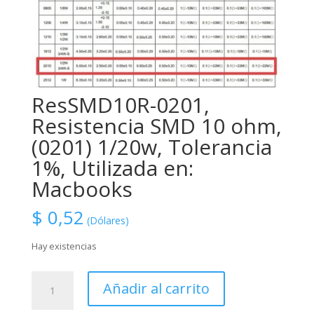
ResSMD10R-0201,
Resistencia SMD 10 ohm,
(0201) 1/20w, Tolerancia
1%, Utilizada en:
Macbooks
$
0,52
(Dólares)
Hay existencias
ResSMD10R-
Añadir al carrito
0201,
Resistencia