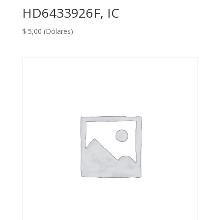
HD6433926F, IC
$
5,00
(Dólares)