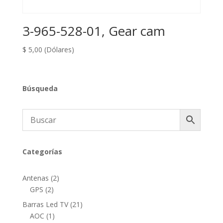
3-965-528-01, Gear cam
$
5,00
(Dólares)
Búsqueda
Categorías
2
Antenas
2
2
productos
GPS
2
productos
21
Barras Led TV
21
1
productos
AOC
1