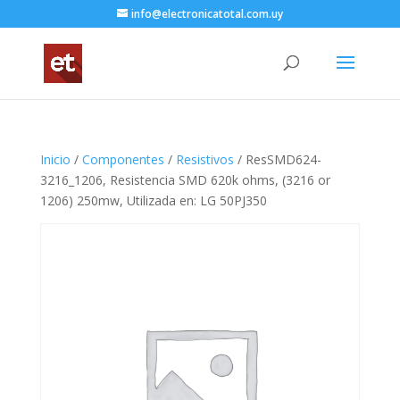
info@electronicatotal.com.uy
Inicio
/
Componentes
/
Resistivos
/ ResSMD624-
3216_1206, Resistencia SMD 620k ohms, (3216 or
1206) 250mw, Utilizada en: LG 50PJ350