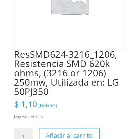
ResSMD624-3216_1206,
Resistencia SMD 620k
ohms, (3216 or 1206)
250mw, Utilizada en: LG
50PJ350
$
1,10
(Dólares)
Hay existencias
ResSMD624-
Añadir al carrito
3216_1206,