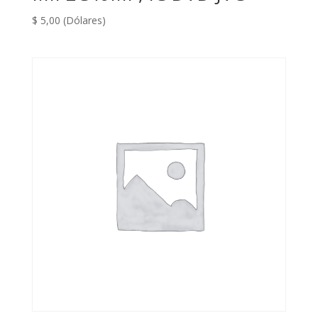
$
5,00
(Dólares)