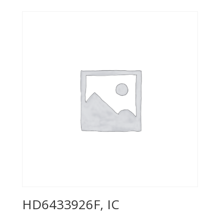
HD6433926F, IC