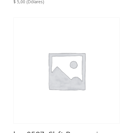
$
5,00
(Dólares)