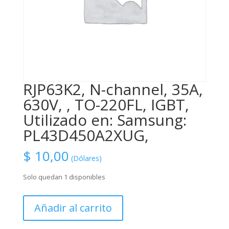
RJP63K2, N-channel, 35A,
630V, , TO-220FL, IGBT,
Utilizado en: Samsung:
PL43D450A2XUG,
$
10,00
(Dólares)
Solo quedan 1 disponibles
RJP63K2,
Añadir al carrito
N-
channel,