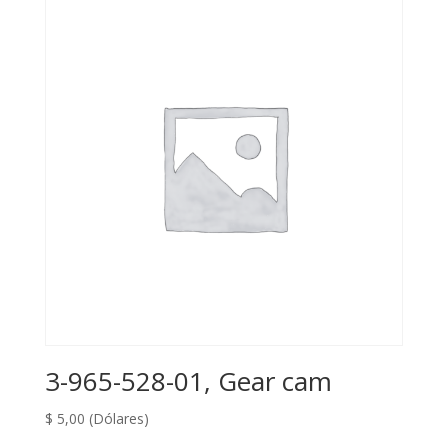
3-965-528-01, Gear cam
$
5,00
(Dólares)