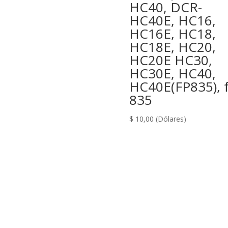
HC40, DCR-
HC40E, HC16,
HC16E, HC18,
HC18E, HC20,
HC20E HC30,
HC30E, HC40,
HC40E(FP835), f
835
$
10,00
(Dólares)