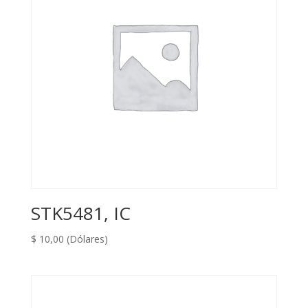
STK5481, IC
$
10,00
(Dólares)