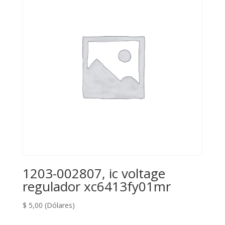
1203-002807, ic voltage
regulador xc6413fy01mr
$
5,00
(Dólares)