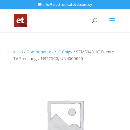
info@electronicatotal.com.uy
Inicio
/
Componentes
/
IC Chips
/ SEM3040, IC Fuente
TV Samsung UN32C500, UN40C5000