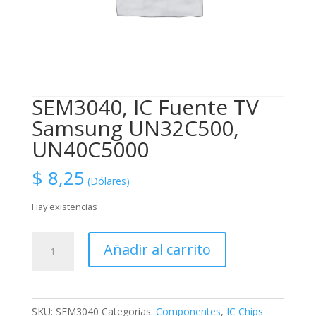
SEM3040, IC Fuente TV
Samsung UN32C500,
UN40C5000
$
8,25
(Dólares)
Hay existencias
SEM3040,
Añadir al carrito
IC
Fuente
TV
Samsung
SKU:
SEM3040
Categorías:
Componentes
,
IC Chips