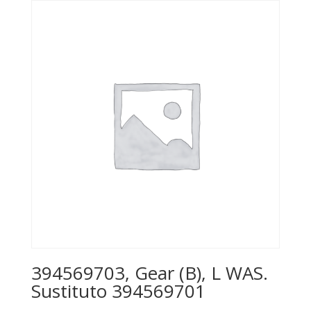
394569703, Gear (B), L WAS.
Sustituto 394569701