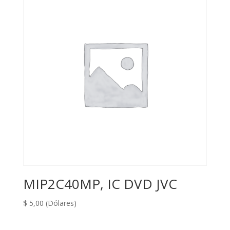
MIP2C40MP, IC DVD JVC
$
5,00
(Dólares)