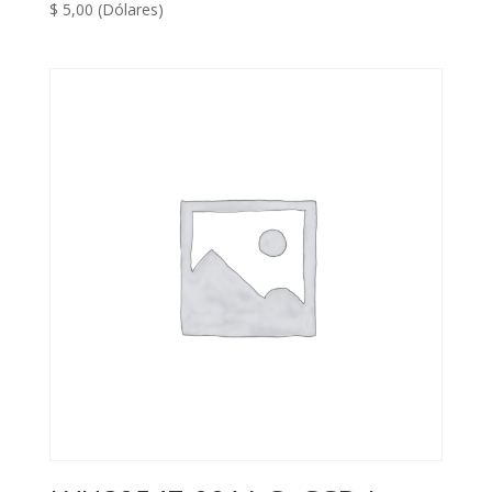
$
5,00
(Dólares)