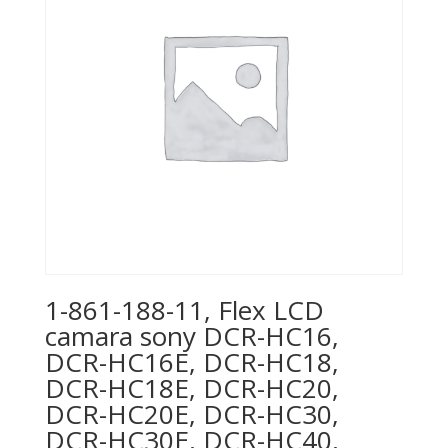
1-861-188-11, Flex LCD
camara sony DCR-HC16,
DCR-HC16E, DCR-HC18,
DCR-HC18E, DCR-HC20,
DCR-HC20E, DCR-HC30,
DCR-HC30E, DCR-HC40,