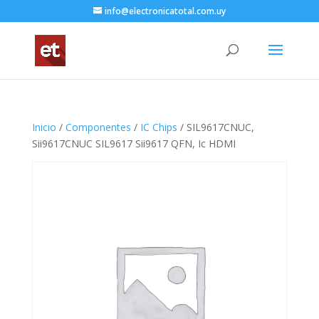
info@electronicatotal.com.uy
Inicio
/
Componentes
/
IC Chips
/ SIL9617CNUC,
Sii9617CNUC SIL9617 Sii9617 QFN, Ic HDMI