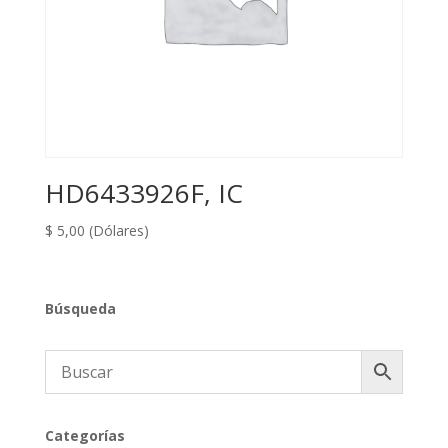
HD6433926F, IC
$
5,00
(Dólares)
Búsqueda
Categorías