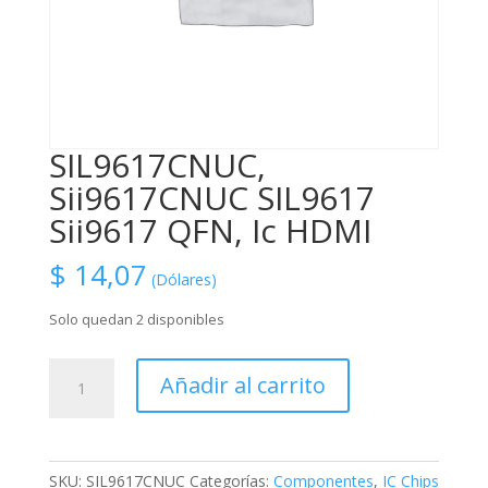
SIL9617CNUC,
Sii9617CNUC SIL9617
Sii9617 QFN, Ic HDMI
$
14,07
(Dólares)
Solo quedan 2 disponibles
SIL9617CNUC,
Añadir al carrito
Sii9617CNUC
SIL9617
Sii9617
QFN,
SKU:
SIL9617CNUC
Categorías:
Componentes
,
IC Chips