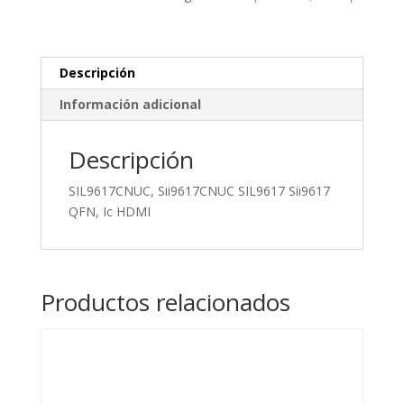
Ic
HDMI
cantidad
Descripción
Información adicional
Descripción
SIL9617CNUC, Sii9617CNUC SIL9617 Sii9617
QFN, Ic HDMI
Productos relacionados