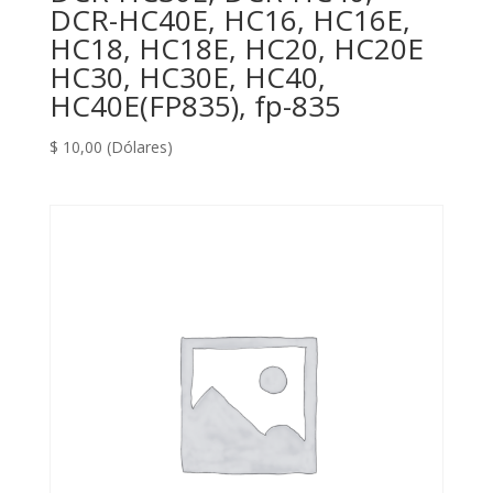
DCR-HC40E, HC16, HC16E,
HC18, HC18E, HC20, HC20E
HC30, HC30E, HC40,
HC40E(FP835), fp-835
$
10,00
(Dólares)