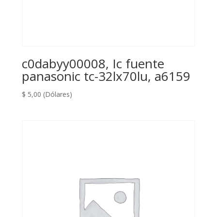
c0dabyy00008, Ic fuente
panasonic tc-32lx70lu, a6159
$
5,00
(Dólares)