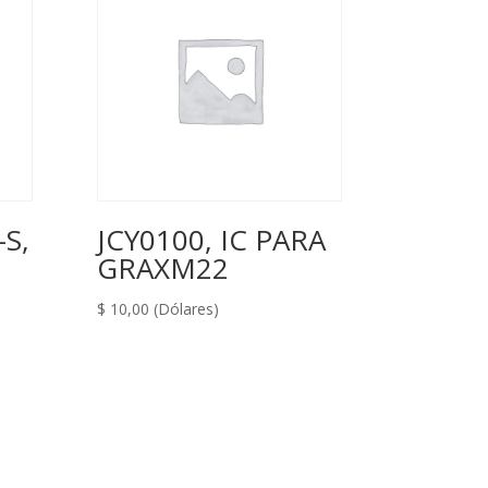
S,
JCY0100, IC PARA
GRAXM22
$
10,00
(Dólares)