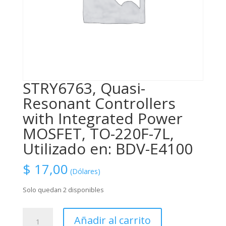
STRY6763, Quasi-
Resonant Controllers
with Integrated Power
MOSFET, TO-220F-7L,
Utilizado en: BDV-E4100
$
17,00
(Dólares)
Solo quedan 2 disponibles
STRY6763,
Añadir al carrito
Quasi-