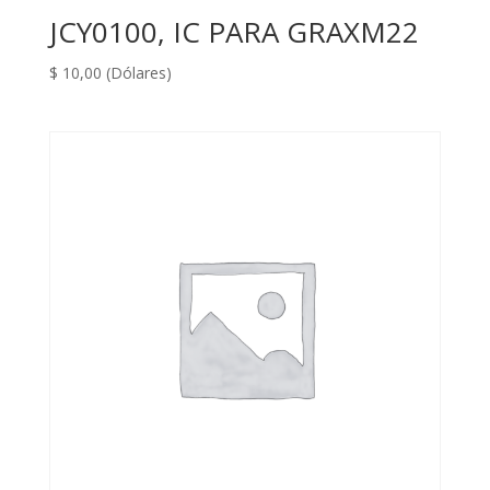
JCY0100, IC PARA GRAXM22
$
10,00
(Dólares)