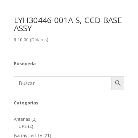
LYH30446-001A-S, CCD BASE
ASSY
$
10,00
(Dólares)
Búsqueda
Categorías
2
Antenas
2
2
productos
GPS
2
productos
21
Barras Led TV
21