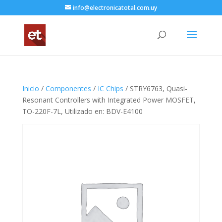
info@electronicatotal.com.uy
Inicio
/
Componentes
/
IC Chips
/ STRY6763, Quasi-
Resonant Controllers with Integrated Power MOSFET,
TO-220F-7L, Utilizado en: BDV-E4100