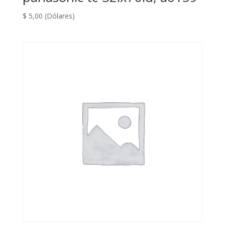
$
5,00
(Dólares)