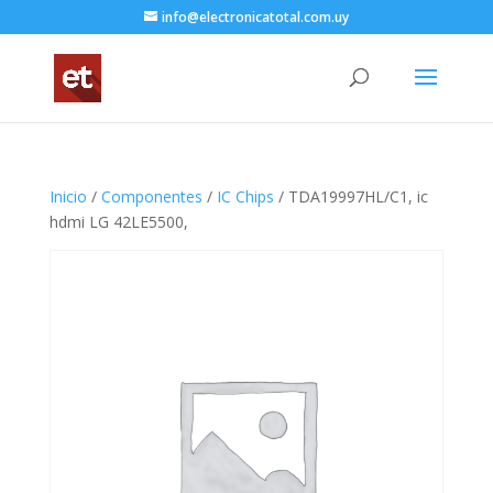
info@electronicatotal.com.uy
Inicio
/
Componentes
/
IC Chips
/ TDA19997HL/C1, ic
hdmi LG 42LE5500,