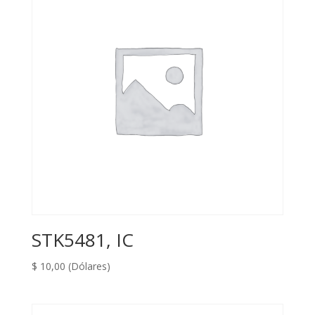
STK5481, IC
$
10,00
(Dólares)