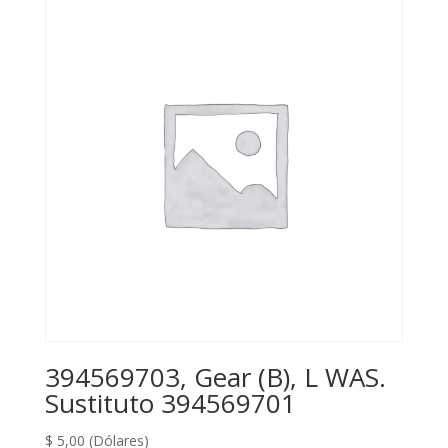
394569703, Gear (B), L WAS.
Sustituto 394569701
$
5,00
(Dólares)