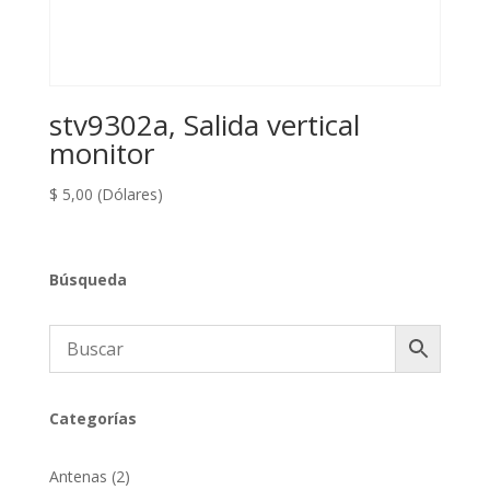
stv9302a, Salida vertical
monitor
$
5,00
(Dólares)
Búsqueda
Categorías
2
Antenas
2