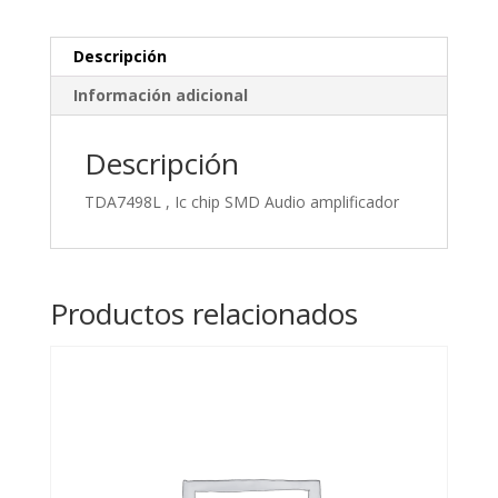
cantidad
Descripción
Información adicional
Descripción
TDA7498L , Ic chip SMD Audio amplificador
Productos relacionados