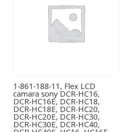
1-861-188-11, Flex LCD
camara sony DCR-HC16,
DCR-HC16E, DCR-HC18,
DCR-HC18E, DCR-HC20,
DCR-HC20E, DCR-HC30,
DCR-HC30E, DCR-HC40,