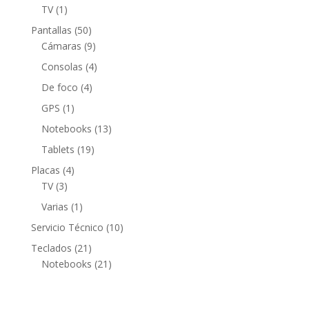
producto
1
TV
1
producto
50
Pantallas
50
productos
9
Cámaras
9
productos
4
Consolas
4
productos
4
De foco
4
productos
1
GPS
1
producto
13
Notebooks
13
productos
19
Tablets
19
productos
4
Placas
4
3
productos
TV
3
productos
1
Varias
1
producto
10
Servicio Técnico
10
productos
21
Teclados
21
productos
21
Notebooks
21
productos