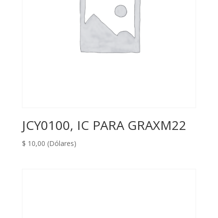
JCY0100, IC PARA GRAXM22
$
10,00
(Dólares)