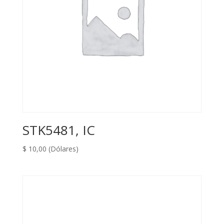
STK5481, IC
$
10,00
(Dólares)