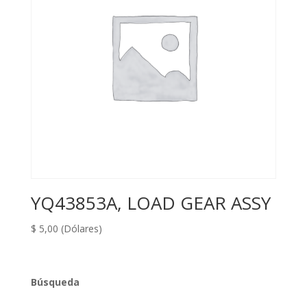
YQ43853A, LOAD GEAR ASSY
$
5,00
(Dólares)
Búsqueda