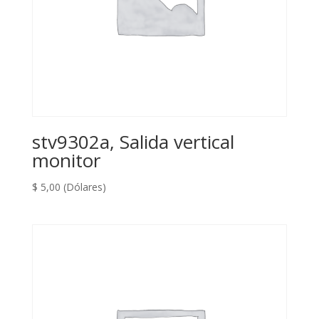
stv9302a, Salida vertical
monitor
$
5,00
(Dólares)