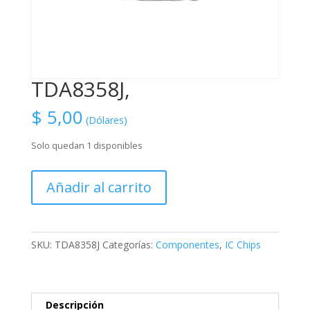
TDA8358J,
$
5,00
(Dólares)
Solo quedan 1 disponibles
TDA8358J,
Añadir al carrito
cantidad
SKU:
TDA8358J
Categorías:
Componentes
,
IC Chips
Descripción