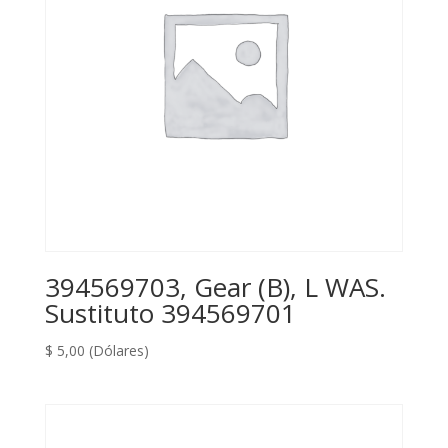
394569703, Gear (B), L WAS.
Sustituto 394569701
$
5,00
(Dólares)