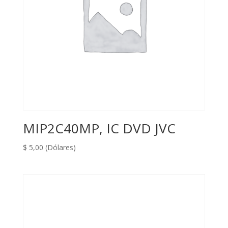
MIP2C40MP, IC DVD JVC
$
5,00
(Dólares)