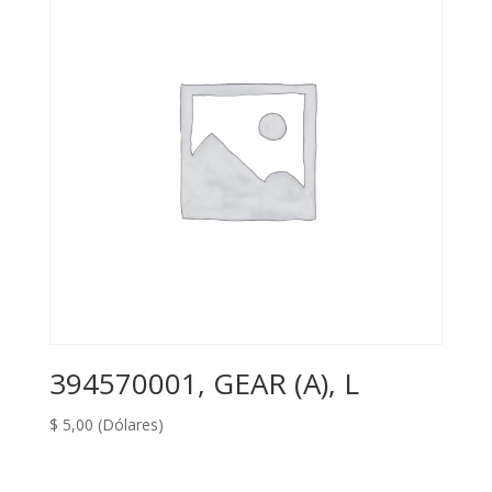
394570001, GEAR (A), L
$
5,00
(Dólares)