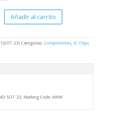
T-
Añadir al carrito
1(SOT-23)
Categorías:
Componentes
,
IC Chips
e
, SMD SOT-23, Marking Code: AWW