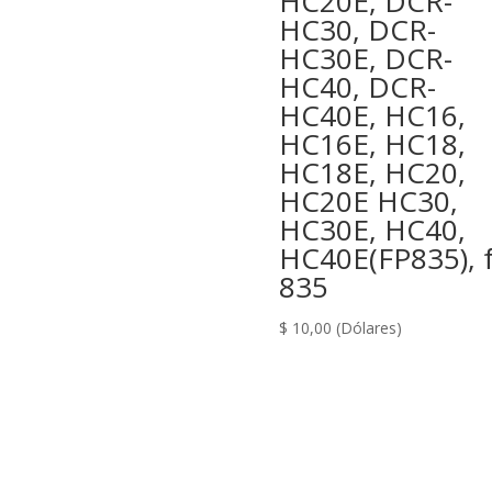
HC20E, DCR-
HC30, DCR-
HC30E, DCR-
HC40, DCR-
HC40E, HC16,
HC16E, HC18,
HC18E, HC20,
HC20E HC30,
HC30E, HC40,
HC40E(FP835), f
835
$
10,00
(Dólares)