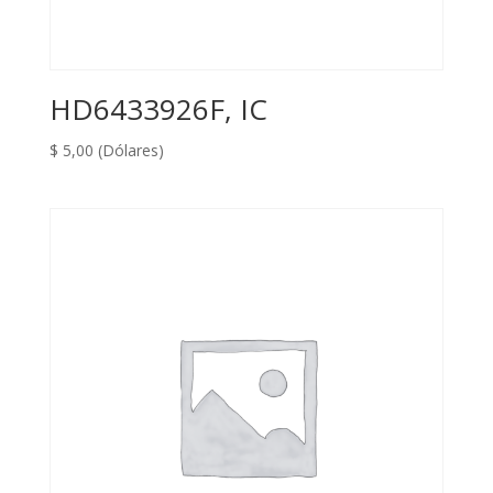
HD6433926F, IC
$
5,00
(Dólares)