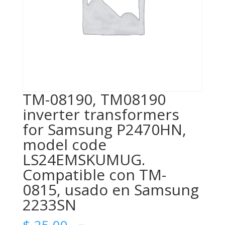
TM-08190, TM08190
inverter transformers
for Samsung P2470HN,
model code
LS24EMSKUMUG.
Compatible con TM-
0815, usado en Samsung
2233SN