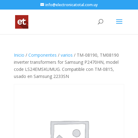
info@electronicatotal.com.uy
Inicio
/
Componentes
/
varios
/ TM-08190, TM08190
inverter transformers for Samsung P2470HN, model
code LS24EMSKUMUG. Compatible con TM-0815,
usado en Samsung 2233SN