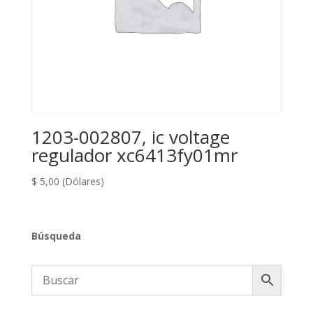
1203-002807, ic voltage
regulador xc6413fy01mr
$
5,00
(Dólares)
Búsqueda