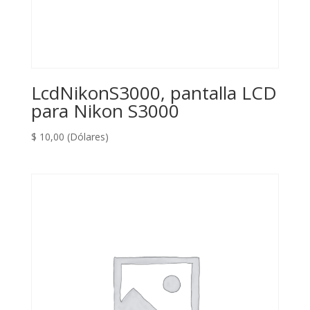
LcdNikonS3000, pantalla LCD
para Nikon S3000
$
10,00
(Dólares)