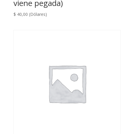
viene pegada)
$
40,00
(Dólares)