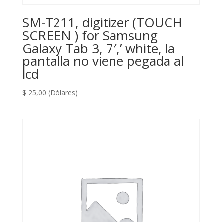
SM-T211, digitizer (TOUCH
SCREEN ) for Samsung
Galaxy Tab 3, 7′,’ white, la
pantalla no viene pegada al
lcd
$
25,00
(Dólares)