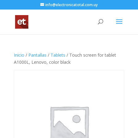
info@electronicatotal.com.uy
Inicio
/
Pantallas
/
Tablets
/ Touch screen for tablet
A1000L, Lenovo, color black