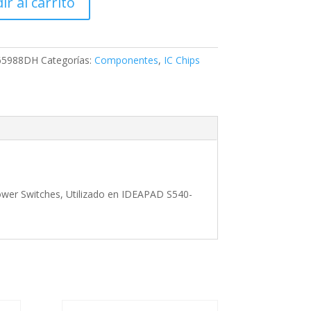
ir al carrito
65988DH
Categorías:
Componentes
,
IC Chips
wer Switches, Utilizado en IDEAPAD S540-