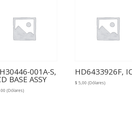
H30446-001A-S,
HD6433926F, I
D BASE ASSY
$
5,00
(Dólares)
,00
(Dólares)