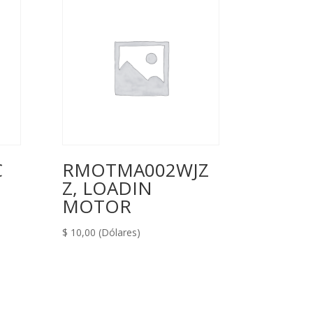
C
RMOTMA002WJZ
Z, LOADIN
MOTOR
$
10,00
(Dólares)