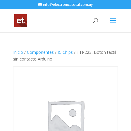
info@electronicatotal.com.uy
Inicio
/
Componentes
/
IC Chips
/ TTP223, Boton tactil
sin contacto Arduino