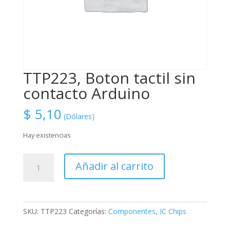
TTP223, Boton tactil sin
contacto Arduino
$
5,10
(Dólares)
Hay existencias
TTP223,
Añadir al carrito
Boton
tactil
sin
contacto
SKU:
TTP223
Categorías:
Componentes
,
IC Chips
Arduino
cantidad