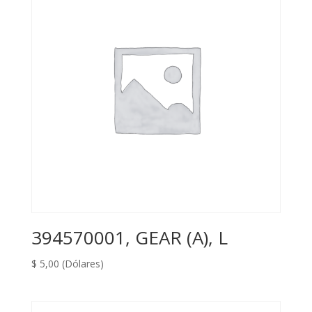
394570001, GEAR (A), L
$
5,00
(Dólares)