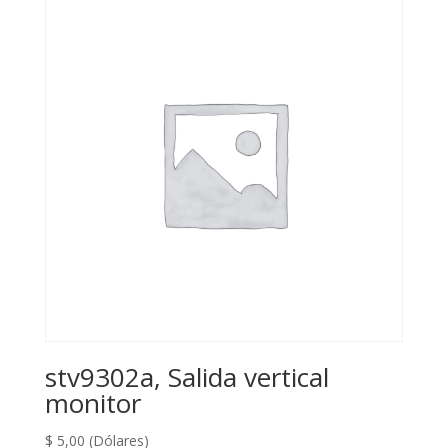
stv9302a, Salida vertical
monitor
$
5,00
(Dólares)