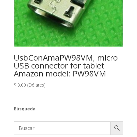
UsbConAmaPW98VM, micro
USB connector for tablet
Amazon model: PW98VM
$
8,00
(Dólares)
Búsqueda