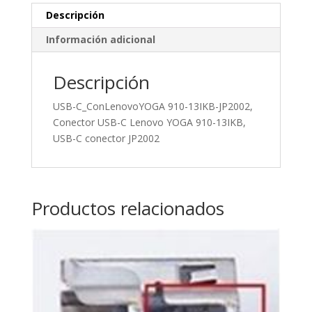
YOGA
Descripción
910-
Información adicional
13IKB
cantidad
Descripción
USB-C_ConLenovoYOGA 910-13IKB-JP2002,
Conector USB-C Lenovo YOGA 910-13IKB,
USB-C conector JP2002
Productos relacionados