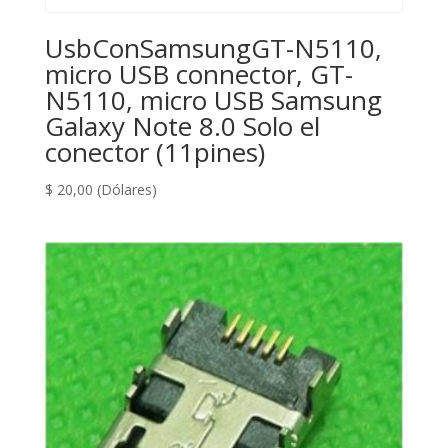
UsbConSamsungGT-N5110,
micro USB connector, GT-
N5110, micro USB Samsung
Galaxy Note 8.0 Solo el
conector (11pines)
$
20,00
(Dólares)