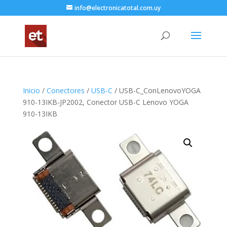
info@electronicatotal.com.uy
Inicio
/
Conectores
/
USB-C
/ USB-C_ConLenovoYOGA
910-13IKB-JP2002, Conector USB-C Lenovo YOGA
910-13IKB