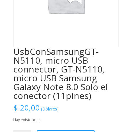
UsbConSamsungGT-
N5110, micro USB
connector, GT-N5110,
micro USB Samsung
Galaxy Note 8.0 Solo el
conector (11pines)
$
20,00
(Dólares)
Hay existencias