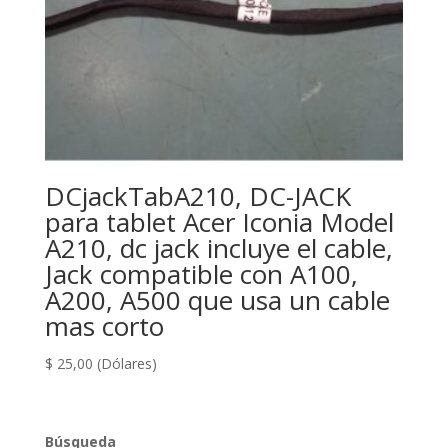
DCjackTabA210, DC-JACK
para tablet Acer Iconia Model
A210, dc jack incluye el cable,
Jack compatible con A100,
A200, A500 que usa un cable
mas corto
$
25,00
(Dólares)
Búsqueda