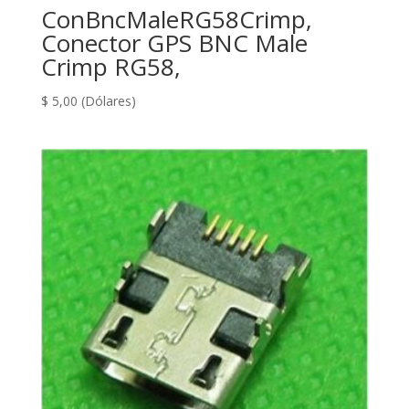
ConBncMaleRG58Crimp,
Conector GPS BNC Male
Crimp RG58,
$
5,00
(Dólares)