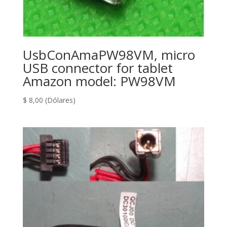
UsbConAmaPW98VM, micro
USB connector for tablet
Amazon model: PW98VM
$
8,00
(Dólares)