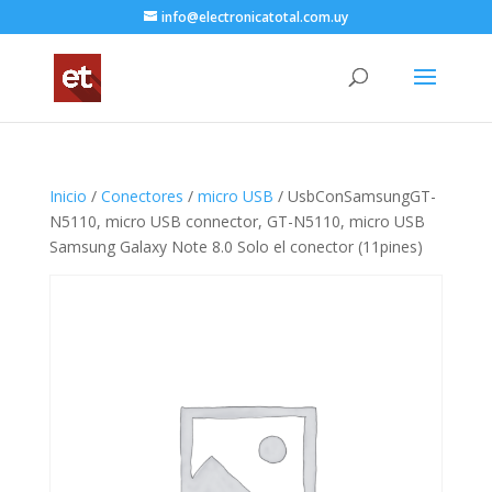
info@electronicatotal.com.uy
Inicio
/
Conectores
/
micro USB
/ UsbConSamsungGT-
N5110, micro USB connector, GT-N5110, micro USB
Samsung Galaxy Note 8.0 Solo el conector (11pines)