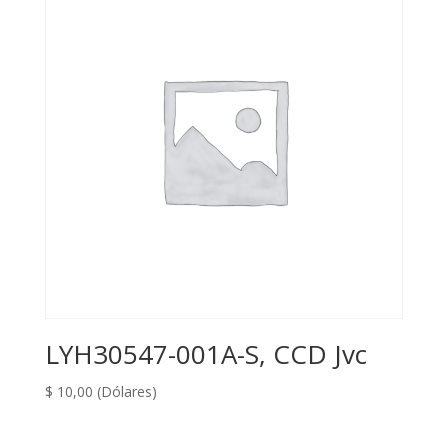
LYH30547-001A-S, CCD Jvc
$
10,00
(Dólares)