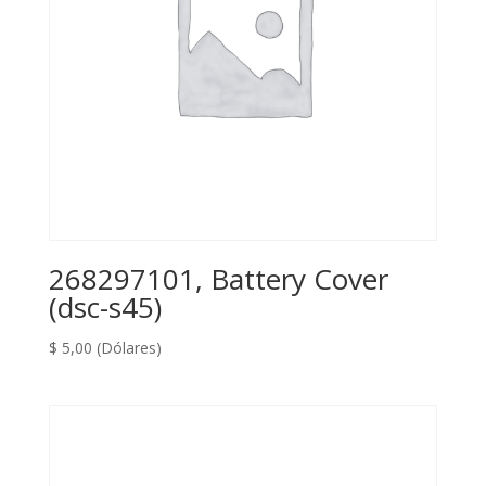
268297101, Battery Cover
(dsc-s45)
$
5,00
(Dólares)