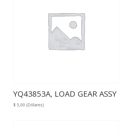
YQ43853A, LOAD GEAR ASSY
$
5,00
(Dólares)