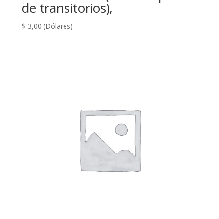
de transitorios),
$
3,00
(Dólares)