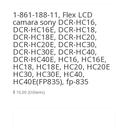
1-861-188-11, Flex LCD
camara sony DCR-HC16,
DCR-HC16E, DCR-HC18,
DCR-HC18E, DCR-HC20,
DCR-HC20E, DCR-HC30,
DCR-HC30E, DCR-HC40,
DCR-HC40E, HC16, HC16E,
HC18, HC18E, HC20, HC20E
HC30, HC30E, HC40,
HC40E(FP835), fp-835
$
10,00
(Dólares)