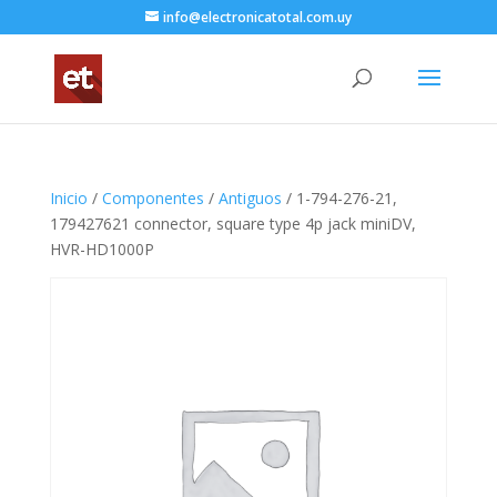
info@electronicatotal.com.uy
Inicio
/
Componentes
/
Antiguos
/ 1-794-276-21,
179427621 connector, square type 4p jack miniDV,
HVR-HD1000P