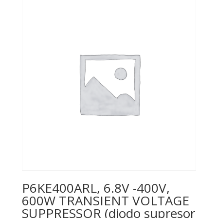
P6KE400ARL, 6.8V -400V,
600W TRANSIENT VOLTAGE
SUPPRESSOR (diodo supresor