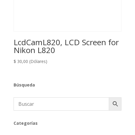
LcdCamL820, LCD Screen for
Nikon L820
$
30,00
(Dólares)
Búsqueda
Categorías