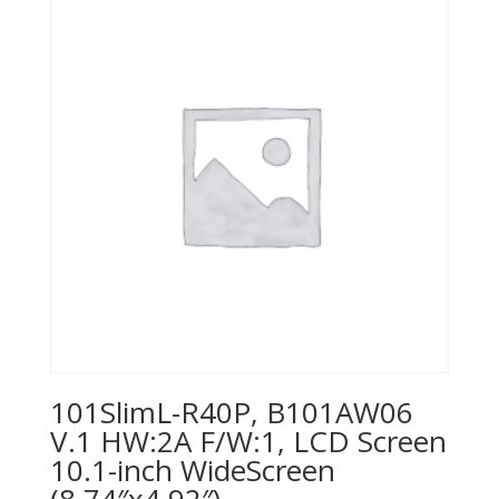
101SlimL-R40P, B101AW06
V.1 HW:2A F/W:1, LCD Screen
10.1-inch WideScreen