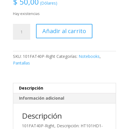
$
50,00
(Dólares)
Hay existencias
101FAT40P-
Añadir al carrito
Right,
Descripción:
HT101HD1-
100,
SKU:
101FAT40P-Right
Categorías:
Notebooks
,
LCD
Pantallas
Screen
10.1-
inch
WideScreen
Descripción
(8.74"x4.92")
Información adicional
WXGA
(1366x768)
HD
Descripción
Matte
101FAT40P-Right, Descripción: HT101HD1-
LED,